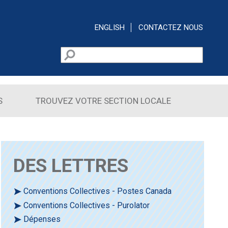
ENGLISH
CONTACTEZ NOUS
Rechercher
Formulaire de recherche
S
TROUVEZ VOTRE SECTION LOCALE
DES LETTRES
Conventions Collectives - Postes Canada
Conventions Collectives - Purolator
Dépenses