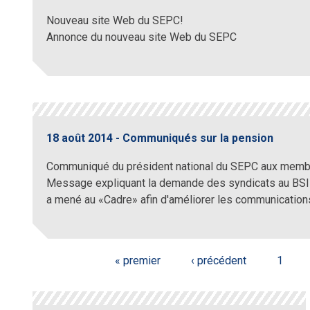
Nouveau site Web du SEPC!
Annonce du nouveau site Web du SEPC
18 août 2014 - Communiqués sur la pension
Communiqué du président national du SEPC aux memb
Message expliquant la demande des syndicats au BSIF d
a mené au «Cadre» afin d'améliorer les communication
Pages
« premier
‹ précédent
1