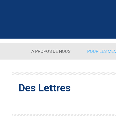
Aller au contenu principal
A PROPOS DE NOUS
POUR LES ME
Des Lettres