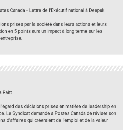
es Canada - Lettre de l'Exécutif national à Deepak
tions prises par la société dans leurs actions et leurs
ion en 5 points aura un impact à long terme sur les
'entreprise.
a Raitt
n à l'égard des décisions prises en matière de leadership en
nce. Le Syndicat demande à Postes Canada de réviser son
ns d'affaires qui créeraient de l'emploi et de la valeur