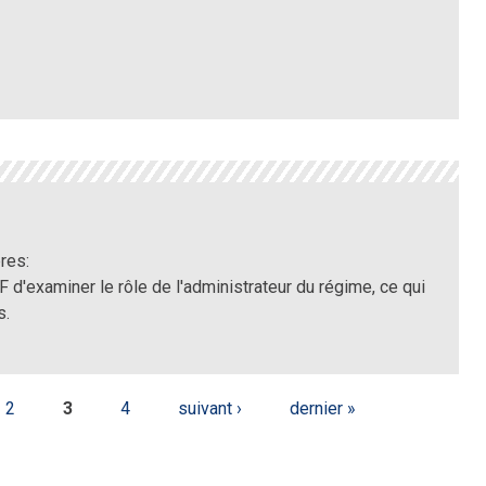
res:
'examiner le rôle de l'administrateur du régime, ce qui
s.
2
3
4
suivant ›
dernier »