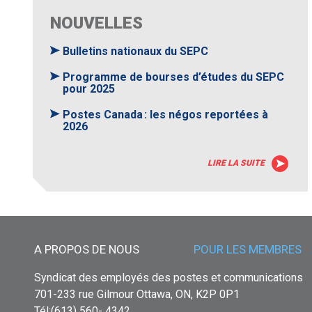
NOUVELLES
Bulletins nationaux du SEPC
Programme de bourses d’études du SEPC
pour 2025
Postes Canada : les négos reportées à
2026
LIRE LA SUITE
Menu principal
A PROPOS DE NOUS
POUR LES MEMBRES
Syndicat des employés des postes et communications
701-233 rue Gilmour Ottawa, ON, K2P 0P1
Tél:(613) 560- 4342