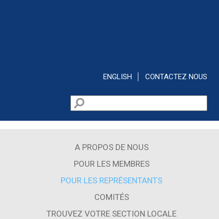
Aller au contenu principal
ENGLISH
CONTACTEZ NOUS
Rechercher
Formulaire de recherche
A PROPOS DE NOUS
POUR LES MEMBRES
POUR LES REPRÉSENTANTS
COMITÉS
TROUVEZ VOTRE SECTION LOCALE