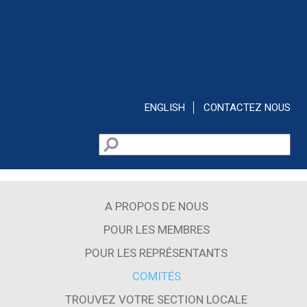
Aller au contenu principal
ENGLISH
CONTACTEZ NOUS
Rechercher
Formulaire de recherche
A PROPOS DE NOUS
POUR LES MEMBRES
POUR LES REPRÉSENTANTS
COMITÉS
TROUVEZ VOTRE SECTION LOCALE