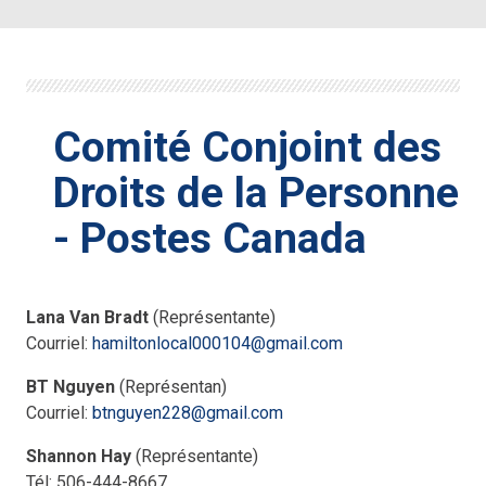
Comité Conjoint des
Droits de la Personne
- Postes Canada
Lana Van Bradt
(Représentante)
Courriel:
hamiltonlocal000104@gmail.com
BT Nguyen
(Représentan)
Courriel:
btnguyen228@gmail.com
Shannon Hay
(Représentante)
Tél: 506-444-8667