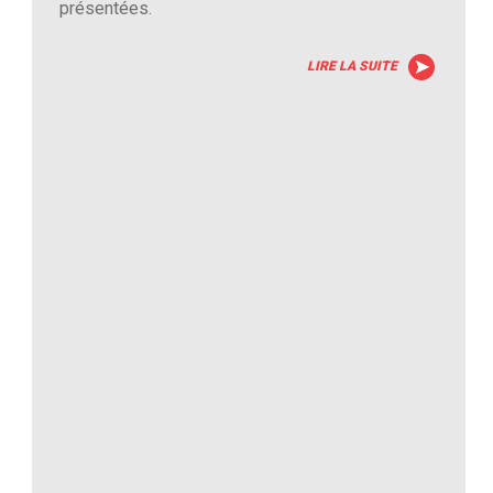
présentées.
LIRE LA SUITE