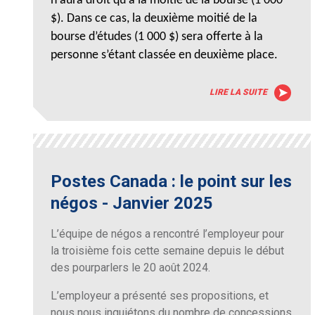
n'aura droit qu'à la moitié de la bourse (1 000
$). Dans ce cas, la deuxième moitié de la
bourse d’études (1 000 $) sera offerte à la
personne s’étant classée en deuxième place.
LIRE LA SUITE
Postes Canada : le point sur les
négos - Janvier 2025
L’équipe de négos a rencontré l’employeur pour
la troisième fois cette semaine depuis le début
des pourparlers le 20 août 2024.
L’employeur a présenté ses propositions, et
nous nous inquiétons du nombre de concessions