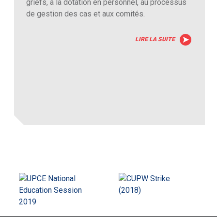
griefs, à la dotation en personnel, au processus
de gestion des cas et aux comités.
LIRE LA SUITE