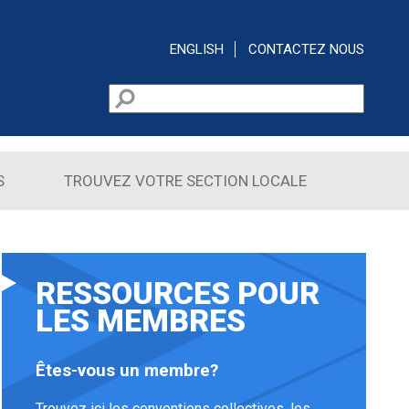
ENGLISH
CONTACTEZ NOUS
Rechercher
Formulaire de recherche
S
TROUVEZ VOTRE SECTION LOCALE
RESSOURCES POUR
LES MEMBRES
Êtes-vous un membre?
Trouvez ici les conventions collectives, les