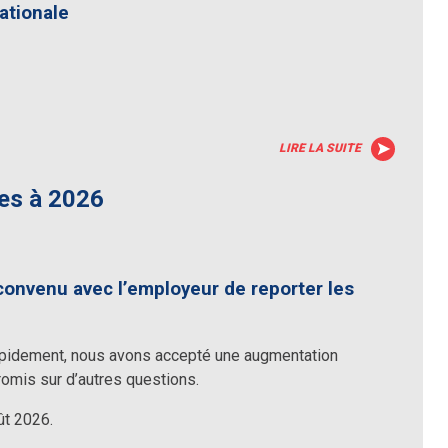
ationale
LIRE LA SUITE
ées à 2026
convenu avec l’employeur de reporter les
apidement, nous avons accepté une augmentation
romis sur d’autres questions.
oût 2026.